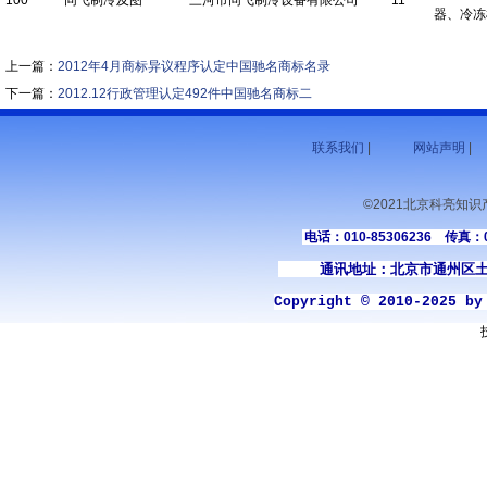
100
同飞制冷及图
三河市同飞制冷设备有限公司
11
器、冷冻
上一篇：
2012年4月商标异议程序认定中国驰名商标名录
下一篇：
2012.12行政管理认定492件中国驰名商标二
联系我们
|
网站声明
|
©2021北京科亮知
电话：010-85306236 传真：01
通讯地址：北京市通州区土
Copyright © 2010-2025 b