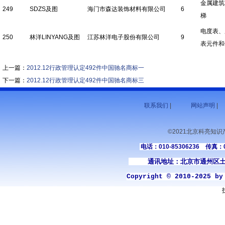
金属建筑
249
SDZS及图
海门市森达装饰材料有限公司
6
梯
电度表、
250
林洋LINYANG及图
江苏林洋电子股份有限公司
9
表元件和
上一篇：
2012.12行政管理认定492件中国驰名商标一
下一篇：
2012.12行政管理认定492件中国驰名商标三
联系我们
|
网站声明
|
©2021北京科亮知
电话：010-85306236 传真：01
通讯地址：北京市通州区土
Copyright © 2010-2025 b