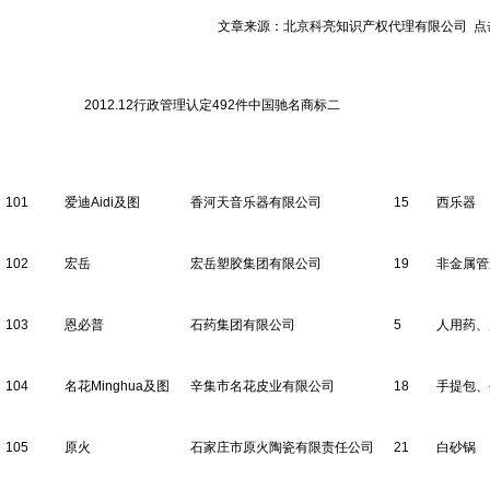
文章来源：北京科亮知识产权代理有限公司 点击数：
2012.12行政管理认定492件中国驰名商标二
101
爱迪Aidi及图
香河天音乐器有限公司
15
西乐器
102
宏岳
宏岳塑胶集团有限公司
19
非金属管
103
恩必普
石药集团有限公司
5
人用药、
104
名花Minghua及图
辛集市名花皮业有限公司
18
手提包、
105
原火
石家庄市原火陶瓷有限责任公司
21
白砂锅