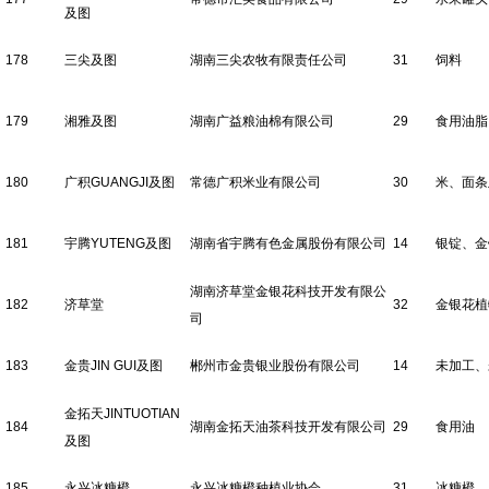
及图
178
三尖及图
湖南三尖农牧有限责任公司
31
饲料
179
湘雅及图
湖南广益粮油棉有限公司
29
食用油脂
180
广积GUANGJI及图
常德广积米业有限公司
30
米、面条
181
宇腾YUTENG及图
湖南省宇腾有色金属股份有限公司
14
银锭、金
湖南济草堂金银花科技开发有限公
182
济草堂
32
金银花植
司
183
金贵JIN GUI及图
郴州市金贵银业股份有限公司
14
未加工、
金拓天JINTUOTIAN
184
湖南金拓天油茶科技开发有限公司
29
食用油
及图
185
永兴冰糖橙
永兴冰糖橙种植业协会
31
冰糖橙