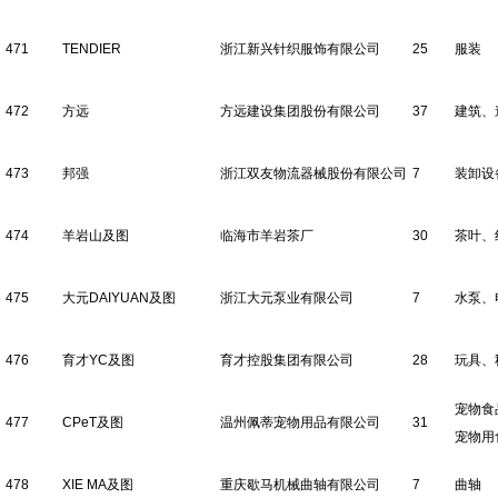
471
TENDIER
浙江新兴针织服饰有限公司
25
服装
472
方远
方远建设集团股份有限公司
37
建筑、
473
邦强
浙江双友物流器械股份有限公司
7
装卸设
474
羊岩山及图
临海市羊岩茶厂
30
茶叶、
475
大元DAIYUAN及图
浙江大元泵业有限公司
7
水泵、
476
育才YC及图
育才控股集团有限公司
28
玩具、
宠物食
477
CPeT及图
温州佩蒂宠物用品有限公司
31
宠物用
478
XIE MA及图
重庆歇马机械曲轴有限公司
7
曲轴