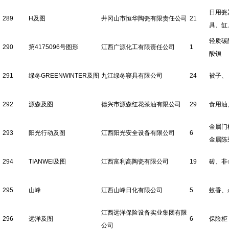
日用瓷
289
H及图
井冈山市恒华陶瓷有限责任公司
21
具、缸
轻质碳
290
第4175096号图形
江西广源化工有限责任公司
1
酸钡
291
绿冬GREENWINTER及图
九江绿冬寝具有限公司
24
被子、
292
源森及图
德兴市源森红花茶油有限公司
29
食用油
金属门
293
阳光行动及图
江西阳光安全设备有限公司
6
金属陈
294
TIANWEI及图
江西富利高陶瓷有限公司
19
砖、非
295
山峰
江西山峰日化有限公司
5
蚊香、
江西远洋保险设备实业集团有限
296
远洋及图
6
保险柜
公司