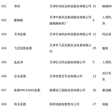
431
津优
天津科润农业科技股份有限公司
31
植物种
天津中新药业集团股份有限公司
人用药
432
隆顺榕
5
隆顺榕制药厂
剂
433
天鸿及图
天津天海同步科技股份有限公司
12
同步器
天津市飞尼克斯实业发展有限公
434
飞尼克斯及图
25
服装
司
435
血必净
天津红日药业股份有限公司
5
人用药
自行车
436
宝岛及图
天津市新宝车业有限公司
12
车
437
新康XIN KANG及图
新疆轻工国际投资有限公司
30
番茄酱
438
和玉及图
和田地毯有限责任公司
27
地毯