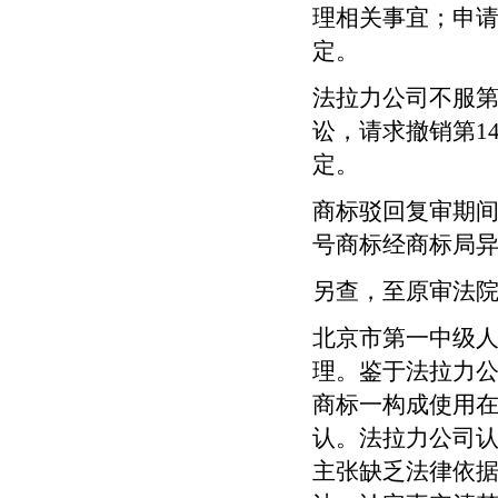
理相关事宜；申
定。
法拉力公司不服
讼，请求撤销第
1
定。
商标驳回复审期
号商标经商标局
另查，至原审法
北京市第一中级
理。鉴于法拉力
商标一构成使用
认。法拉力公司
主张缺乏法律依