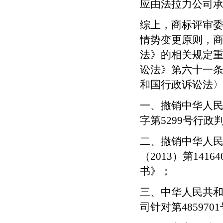
应由法拉力公司
综上，商标评审
情势变更原则，
法》的相关规定
讼法》第六十一
和国行政诉讼法
一、撤销中华人
字第
5299
号行政
二、撤销中华人
（
2013
）第
14164
书》；
三、中华人民共
司针对第
4859701