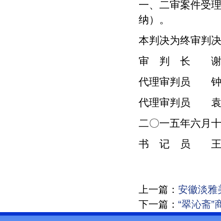
一、二审案件受
纳）。
本判决为终审判
审 判 长 谢
代理审判员 钟
代理审判员 袁
二〇一五年六月
书 记 员 
上一篇：
安徽淡雅
下一篇：
“翠沁斋