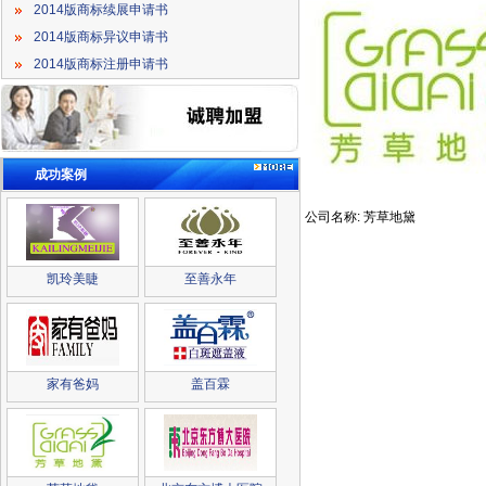
2014版商标续展申请书
2014版商标异议申请书
2014版商标注册申请书
成功案例
公司名称: 芳草地黛
凯玲美睫
至善永年
家有爸妈
盖百霖