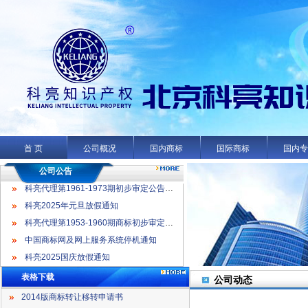
科亮代理第1961-1973期初步审定公告名录
科亮2025年元旦放假通知
科亮代理第1953-1960期商标初步审定公告名录
首 页
公司概况
国内商标
国际商标
国内
中国商标网及网上服务系统停机通知
科亮2025国庆放假通知
公司公告
科亮代理第1961-1973期初步审定公告名录
科亮2025年元旦放假通知
科亮代理第1953-1960期商标初步审定公告名录
中国商标网及网上服务系统停机通知
科亮2025国庆放假通知
表格下载
公司动态
2014版商标转让移转申请书