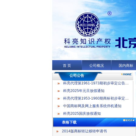
科亮代理第1961-1973期初步审定公告名录
科亮2025年元旦放假通知
科亮代理第1953-1960期商标初步审定公告名录
首 页
公司概况
国内商标
中国商标网及网上服务系统停机通知
科亮2025国庆放假通知
公司公告
科亮代理第1961-1973期初步审定公告名录
科亮2025年元旦放假通知
科亮代理第1953-1960期商标初步审定公告名录
中国商标网及网上服务系统停机通知
科亮2025国庆放假通知
表格下载
2014版商标转让移转申请书