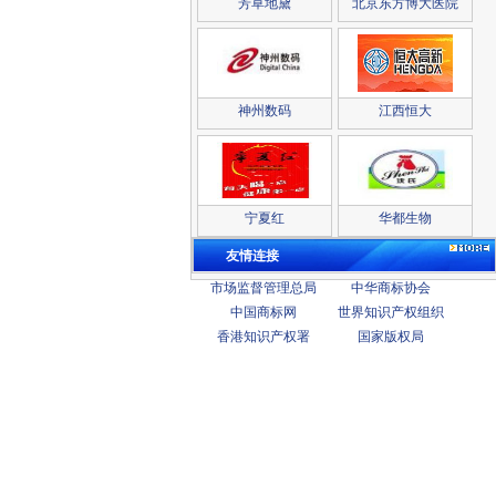
芳草地黛
北京东方博大医院
神州数码
江西恒大
宁夏红
华都生物
友情连接
市场监督管理总局
中华商标协会
中国商标网
世界知识产权组织
香港知识产权署
国家版权局