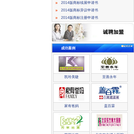
2014版商标续展申请书
2014版商标异议申请书
2014版商标注册申请书
成功案例
凯玲美睫
至善永年
家有爸妈
盖百霖