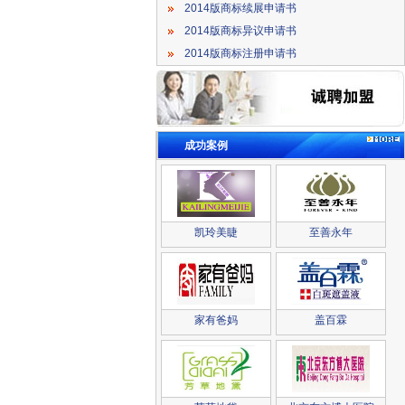
2014版商标续展申请书
2014版商标异议申请书
2014版商标注册申请书
成功案例
凯玲美睫
至善永年
家有爸妈
盖百霖