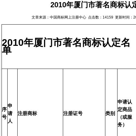
2010年厦门市著名商标认
文章来源：中国商标网上注册中心 点击数：14159 更新时间：2011
2010年厦门市著名商标认定名
单
申请认
申
序
定商品
请
注册商标
注册证号
类别
号
（或服
人
务）