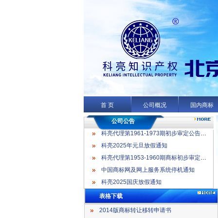
科亮代理第1961-1973期初步审定公告名录
科亮2025年元旦放假通知
科亮代理第1953-1960期商标初步审定公告名录
首 页
公司概况
国内商标
中国商标网及网上服务系统停机通知
科亮2025国庆放假通知
公司公告
科亮代理第1961-1973期初步审定公告名录
科亮2025年元旦放假通知
科亮代理第1953-1960期商标初步审定公告名录
中国商标网及网上服务系统停机通知
科亮2025国庆放假通知
表格下载
2014版商标转让移转申请书