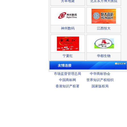
芳草地黛
北京东方博大医院
神州数码
江西恒大
宁夏红
华都生物
友情连接
市场监督管理总局
中华商标协会
中国商标网
世界知识产权组织
香港知识产权署
国家版权局