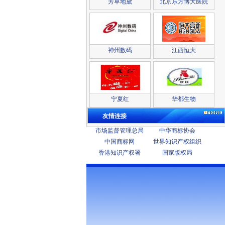
芳草地黛
北京东方博大医院
神州数码
江西恒大
宁夏红
华都生物
友情连接
市场监督管理总局
中华商标协会
中国商标网
世界知识产权组织
香港知识产权署
国家版权局