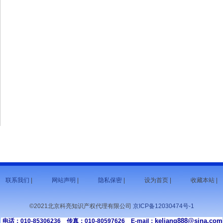
联系我们
|
网站声明
|
隐私保密
|
设为首页 |
收藏本站 |
©2021北京科亮知识产权代理有限公司
京ICP备12030474号-1
keliang888@sina.com
电话：010-85306236 传真：010-80597626 E-mail：