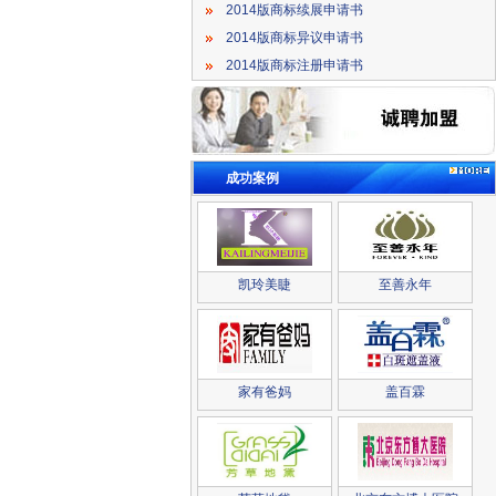
2014版商标续展申请书
2014版商标异议申请书
2014版商标注册申请书
成功案例
凯玲美睫
至善永年
家有爸妈
盖百霖