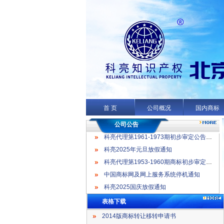
科亮代理第1961-1973期初步审定公告名录
科亮2025年元旦放假通知
科亮代理第1953-1960期商标初步审定公告名录
首 页
公司概况
国内商标
中国商标网及网上服务系统停机通知
科亮2025国庆放假通知
公司公告
科亮代理第1961-1973期初步审定公告名录
科亮2025年元旦放假通知
科亮代理第1953-1960期商标初步审定公告名录
中国商标网及网上服务系统停机通知
科亮2025国庆放假通知
表格下载
2014版商标转让移转申请书