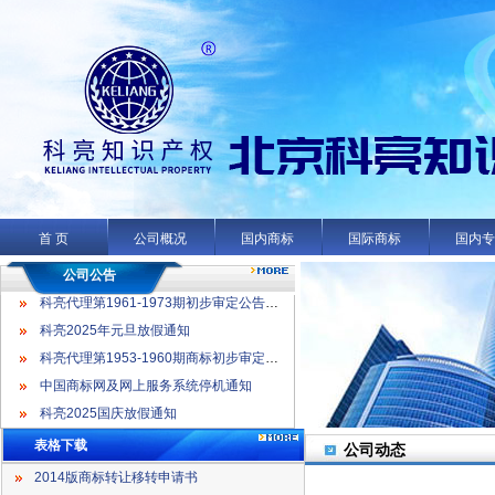
科亮代理第1961-1973期初步审定公告名录
科亮2025年元旦放假通知
科亮代理第1953-1960期商标初步审定公告名录
首 页
公司概况
国内商标
国际商标
国内
中国商标网及网上服务系统停机通知
科亮2025国庆放假通知
公司公告
科亮代理第1961-1973期初步审定公告名录
科亮2025年元旦放假通知
科亮代理第1953-1960期商标初步审定公告名录
中国商标网及网上服务系统停机通知
科亮2025国庆放假通知
表格下载
公司动态
2014版商标转让移转申请书