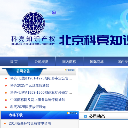
科亮代理第1961-1973期初步审定公告名录
科亮2025年元旦放假通知
科亮代理第1953-1960期商标初步审定公告名录
首 页
公司概况
国内商标
国际商标
国内
中国商标网及网上服务系统停机通知
科亮2025国庆放假通知
公司公告
科亮代理第1961-1973期初步审定公告名录
科亮2025年元旦放假通知
科亮代理第1953-1960期商标初步审定公告名录
中国商标网及网上服务系统停机通知
科亮2025国庆放假通知
表格下载
公司动态
2014版商标转让移转申请书