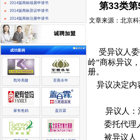
第33类第
2014版商标续展申请书
2014版商标异议申请书
2014版商标注册申请书
文章来源：北京科
受异议人委
成功案例
岭
”商标异议
册。
凯玲美睫
至善永年
异议决定内
异议人：
家有爸妈
盖百霖
委托代理人
被异议人