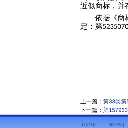
近似商标，并
依据《商标
定：第
523507
上一篇：
第33类第
下一篇：
第1579
联系我们
|
网站声明
|