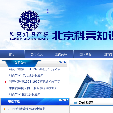
科亮代理第1961-1973期初步审定公告名录
科亮2025年元旦放假通知
科亮代理第1953-1960期商标初步审定公告名录
首 页
公司概况
国内商标
国际商标
国内
中国商标网及网上服务系统停机通知
科亮2025国庆放假通知
公司公告
科亮代理第1961-1973期初步审定公告名录
科亮2025年元旦放假通知
科亮代理第1953-1960期商标初步审定公告名录
中国商标网及网上服务系统停机通知
科亮2025国庆放假通知
表格下载
公司动态
2014版商标转让移转申请书