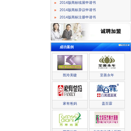
2014版商标续展申请书
2014版商标异议申请书
2014版商标注册申请书
成功案例
凯玲美睫
至善永年
家有爸妈
盖百霖