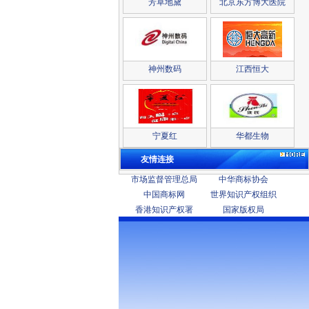
芳草地黛
北京东方博大医院
神州数码
江西恒大
宁夏红
华都生物
友情连接
市场监督管理总局
中华商标协会
中国商标网
世界知识产权组织
香港知识产权署
国家版权局