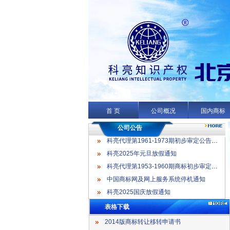
科亮代理第1961-1973期初步审定公告名录
科亮2025年元旦放假通知
科亮代理第1953-1960期商标初步审定公告名录
首 页
公司概况
国内商标
中国商标网及网上服务系统停机通知
科亮2025国庆放假通知
公司公告
科亮代理第1961-1973期初步审定公告名录
科亮2025年元旦放假通知
科亮代理第1953-1960期商标初步审定公告名录
中国商标网及网上服务系统停机通知
科亮2025国庆放假通知
表格下载
2014版商标转让移转申请书