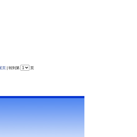
尾页
| 转到第
页