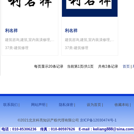
利名祥
利名祥
建筑咨询,建筑,室内装潢修理,室内装潢,卫生设备的安装和修理,厨房设备安装,汽车保养和修理,喷涂服务,家具保养,干洗
建筑咨询,建筑,室内装潢修理,室内装潢,卫生设备的安装和修理,厨房设备安装,汽车保养和修理,喷涂服务,家具保养,干洗
37类-建筑修理
37类-建筑修理
每页显示20条记录 当前第1页/共1页 共有2条记录
首页
|
联系我们
|
网站声明
|
隐私保密
|
设为首页 |
收藏本站 |
©2021北京科亮知识产权代理有限公司
京ICP备12030474号-1
keliang888@sina.com
电话：010-85306236 传真：010-80597626 E-mail：