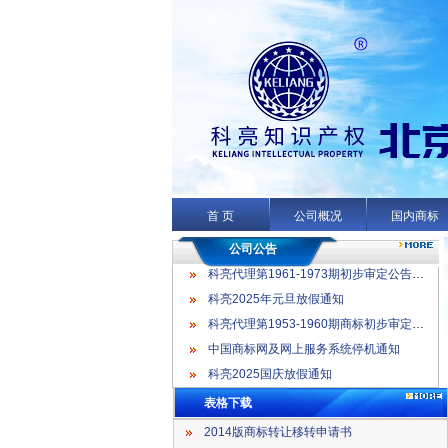
科亮代理第1961-1973期初步审定公告名录
科亮2025年元旦放假通知
科亮代理第1953-1960期商标初步审定公告名录
首 页
公司概况
国内商标
中国商标网及网上服务系统停机通知
科亮2025国庆放假通知
公司公告
科亮代理第1961-1973期初步审定公告名录
科亮2025年元旦放假通知
科亮代理第1953-1960期商标初步审定公告名录
中国商标网及网上服务系统停机通知
科亮2025国庆放假通知
表格下载
2014版商标转让移转申请书