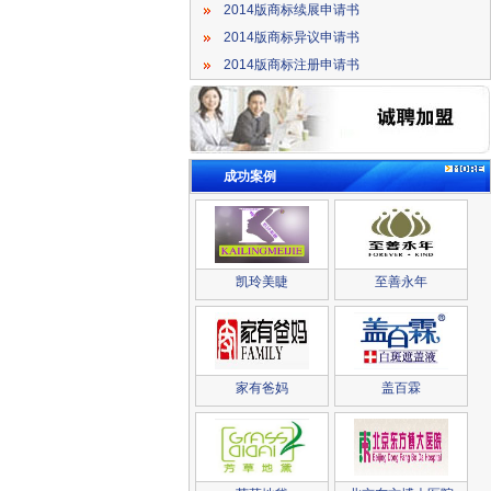
2014版商标续展申请书
2014版商标异议申请书
2014版商标注册申请书
成功案例
凯玲美睫
至善永年
家有爸妈
盖百霖