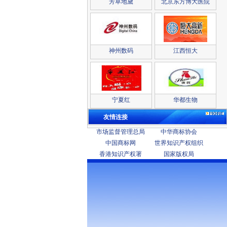
芳草地黛
北京东方博大医院
神州数码
江西恒大
宁夏红
华都生物
友情连接
市场监督管理总局
中华商标协会
中国商标网
世界知识产权组织
香港知识产权署
国家版权局